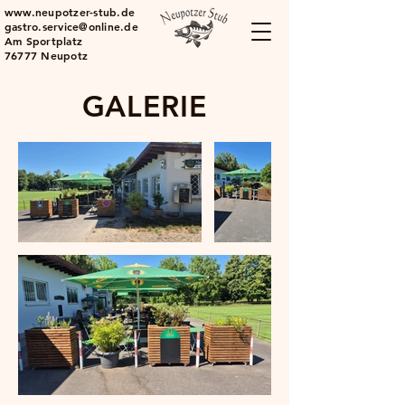
www.neupotzer-stub.de
gastro.service@online.de
Am Sportplatz
76777 Neupotz
GALERIE